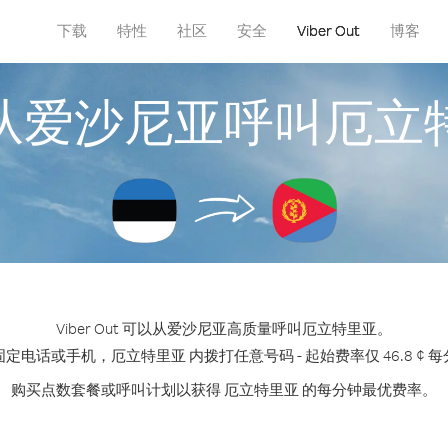
下载
特性
社区
安全
Viber Out
博客
从爱沙尼亚呼叫厄立
Viber Out 可以从爱沙尼亚高质量呼叫厄立特里亚。
定电话或手机，厄立特里亚 内拨打任意号码 - 起始费率仅 46.8 ¢ 
购买点数套餐或呼叫计划以获得 厄立特里亚 的每分钟最优费率。