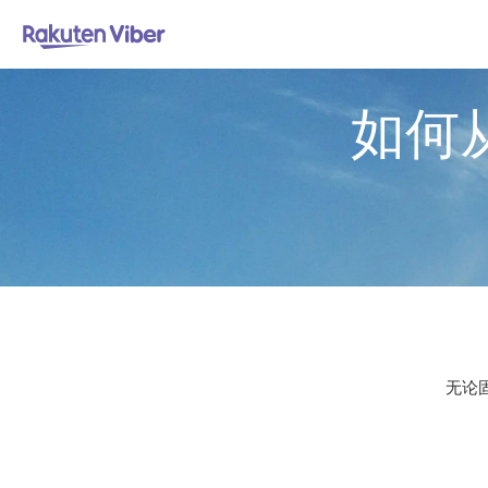
如何
无论固