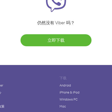
仍然没有 Viber 吗？
立即下载
下载
er
Android
心
iPhone & iPad
Windows PC
政策
Mac