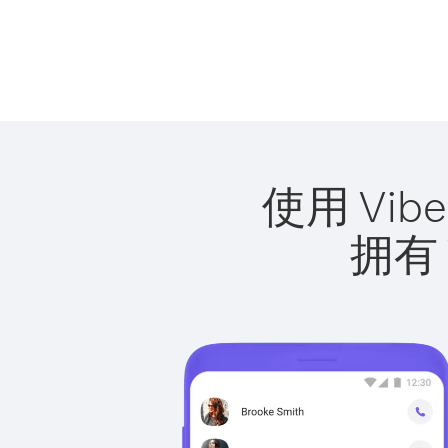
使用 Vi
拥有 