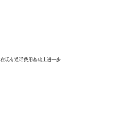
以在现有通话费用基础上进一步