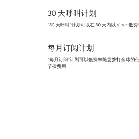
30 天呼叫计划
“30 天呼叫”计划可以在 30 天内以 Vibe
每月订阅计划
“每月订阅”计划可以低费率随意拨打全球的
节省费用