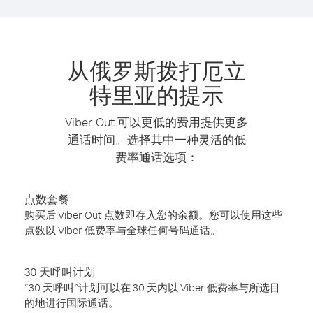
从俄罗斯拨打厄立
特里亚的提示
Viber Out 可以更低的费用提供更多
通话时间。选择其中一种灵活的低
费率通话选项：
点数套餐
购买后 Viber Out 点数即存入您的余额。您可以使用这些
点数以 Viber 低费率与全球任何号码通话。
30 天呼叫计划
“30 天呼叫”计划可以在 30 天内以 Viber 低费率与所选目
的地进行国际通话。