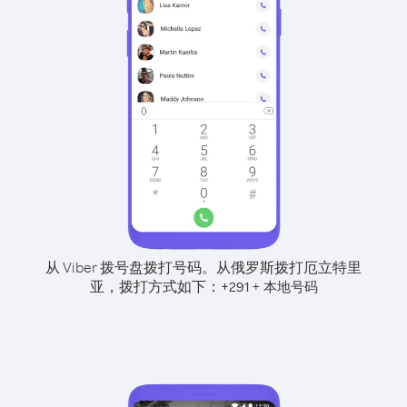
从 Viber 拨号盘拨打号码。
从俄罗斯拨打厄立特里
亚，拨打方式如下：
+
+
291
本地号码