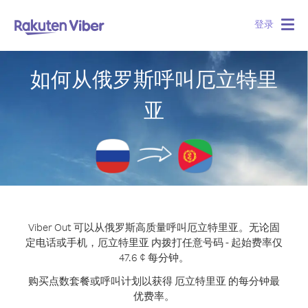
登录
Togg
navig
如何从俄罗斯呼叫厄立特里
亚
Viber Out 可以从俄罗斯高质量呼叫厄立特里亚。
无论固
定电话或手机，厄立特里亚 内拨打任意号码 - 起始费率仅
47.6 ¢ 每分钟。
购买点数套餐或呼叫计划以获得 厄立特里亚 的每分钟最
优费率。