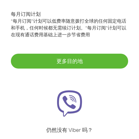
每月订阅计划
“每月订阅”计划可以低费率随意拨打全球的任何固定电话
和手机，任何时候都无需续订计划。“每月订阅”计划可以
在现有通话费用基础上进一步节省费用
更多目的地
仍然没有 Viber 吗？