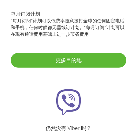
每月订阅计划
“每月订阅”计划可以低费率随意拨打全球的任何固定电话
和手机，任何时候都无需续订计划。“每月订阅”计划可以
在现有通话费用基础上进一步节省费用
更多目的地
仍然没有 Viber 吗？