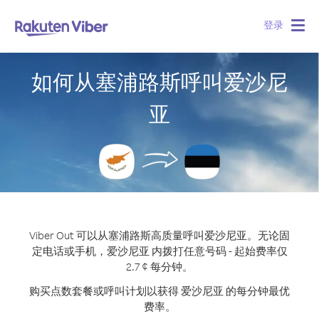
登录
Togg
navig
如何从塞浦路斯呼叫爱沙尼
亚
Viber Out 可以从塞浦路斯高质量呼叫爱沙尼亚。
无论固
定电话或手机，爱沙尼亚 内拨打任意号码 - 起始费率仅
2.7 ¢ 每分钟。
购买点数套餐或呼叫计划以获得 爱沙尼亚 的每分钟最优
费率。