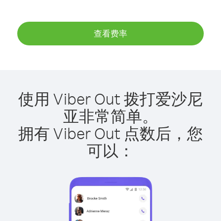
查看费率
使用 Viber Out 拨打爱沙尼
亚非常简单。
拥有 Viber Out 点数后，您
可以：