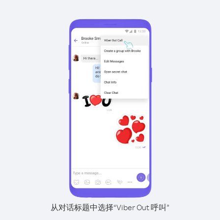
从对话标题中选择“Viber Out 呼叫”