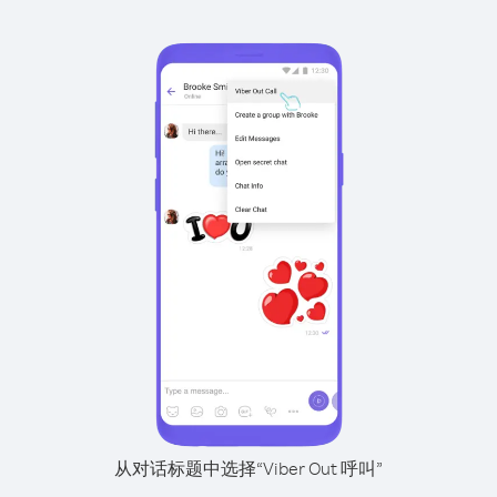
从对话标题中选择“Viber Out 呼叫”