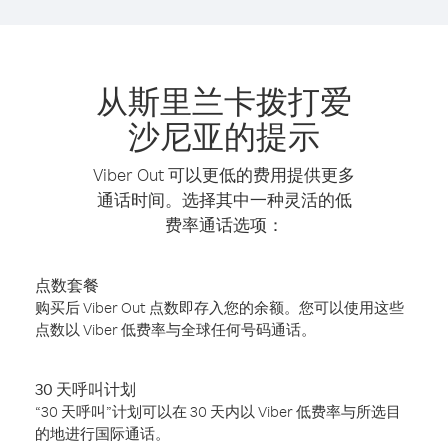
从斯里兰卡拨打爱
沙尼亚的提示
Viber Out 可以更低的费用提供更多
通话时间。选择其中一种灵活的低
费率通话选项：
点数套餐
购买后 Viber Out 点数即存入您的余额。您可以使用这些
点数以 Viber 低费率与全球任何号码通话。
30 天呼叫计划
“30 天呼叫”计划可以在 30 天内以 Viber 低费率与所选目
的地进行国际通话。