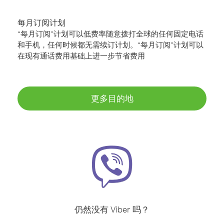
每月订阅计划
“每月订阅”计划可以低费率随意拨打全球的任何固定电话
和手机，任何时候都无需续订计划。“每月订阅”计划可以
在现有通话费用基础上进一步节省费用
更多目的地
仍然没有 Viber 吗？