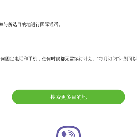
r 低费率与所选目的地进行国际通话。
任何固定电话和手机，任何时候都无需续订计划。“每月订阅”计划可
搜索更多目的地