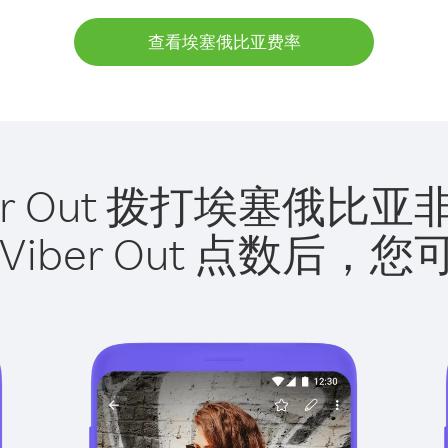
查看埃塞俄比亚费率
ber Out 拨打埃塞俄比
Viber Out 点数后，