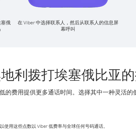
埃塞俄
在 Viber 中选择联系人，然后从联系人的信息屏
幕呼叫
码
奥地利拨打埃塞俄比亚的
t 可以更低的费用提供更多通话时间。选择其中一种灵活
您可以使用这些点数以 Viber 低费率与全球任何号码通话。