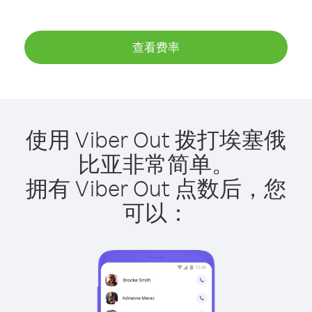
查看费率
使用 Viber Out 拨打埃塞俄
比亚非常简单。
拥有 Viber Out 点数后，您
可以：