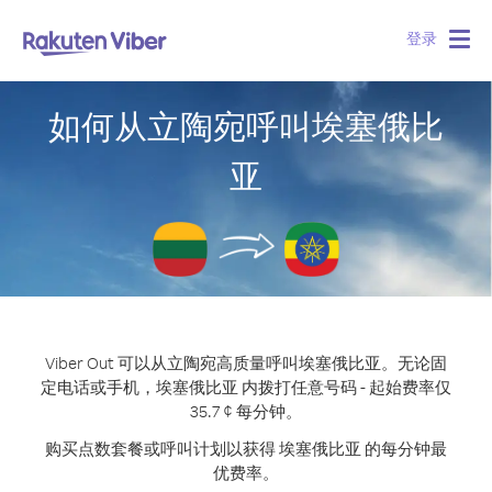
登录
Togg
navig
如何从立陶宛呼叫埃塞俄比
亚
Viber Out 可以从立陶宛高质量呼叫埃塞俄比亚。
无论固
定电话或手机，埃塞俄比亚 内拨打任意号码 - 起始费率仅
35.7 ¢ 每分钟。
购买点数套餐或呼叫计划以获得 埃塞俄比亚 的每分钟最
优费率。