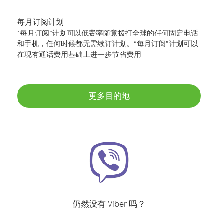
每月订阅计划
“每月订阅”计划可以低费率随意拨打全球的任何固定电话
和手机，任何时候都无需续订计划。“每月订阅”计划可以
在现有通话费用基础上进一步节省费用
更多目的地
仍然没有 Viber 吗？