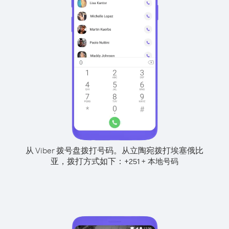
从 Viber 拨号盘拨打号码。
从立陶宛拨打埃塞俄比
亚，拨打方式如下：
+
+
251
本地号码