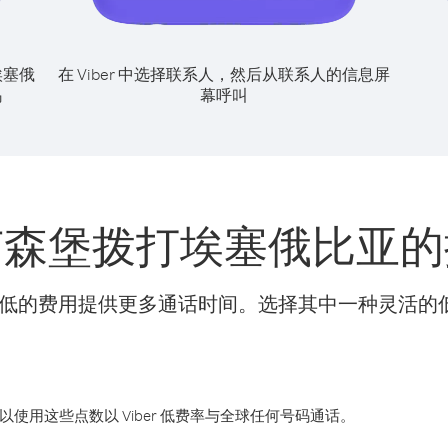
埃塞俄
在 Viber 中选择联系人，然后从联系人的信息屏
幕呼叫
码
卢森堡拨打埃塞俄比亚的
t 可以更低的费用提供更多通话时间。选择其中一种灵活
您可以使用这些点数以 Viber 低费率与全球任何号码通话。