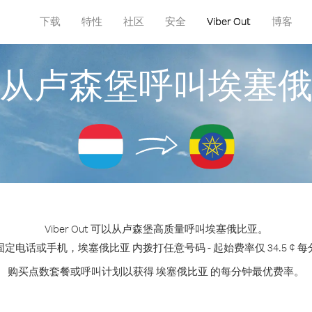
下载
特性
社区
安全
Viber Out
博客
从卢森堡呼叫埃塞
Viber Out 可以从卢森堡高质量呼叫埃塞俄比亚。
定电话或手机，埃塞俄比亚 内拨打任意号码 - 起始费率仅 34.5 ¢ 
购买点数套餐或呼叫计划以获得 埃塞俄比亚 的每分钟最优费率。