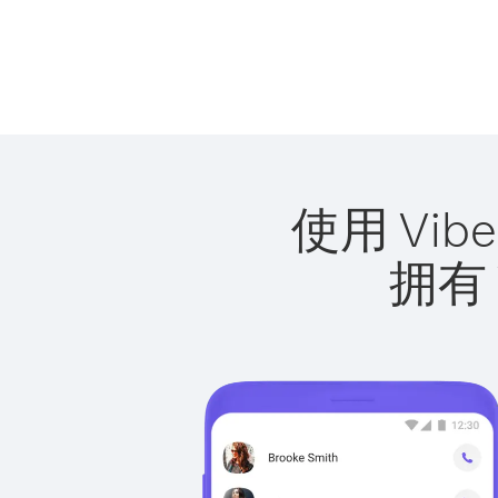
使用 Vi
拥有 