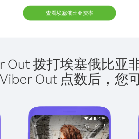
查看埃塞俄比亚费率
ber Out 拨打埃塞俄比
Viber Out 点数后，