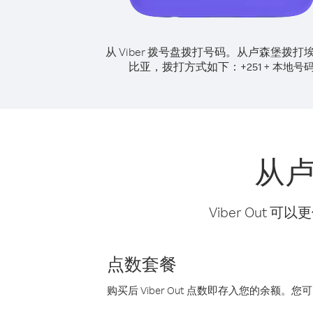
从 Viber 拨号盘拨打号码。
从卢森堡拨打
比亚，拨打方式如下：
+
+
251
本地号
从
Viber Ou
点数套餐
购买后 Viber Out 点数即存入您的余额。