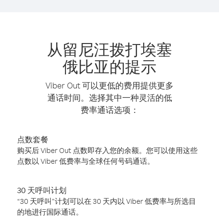
从留尼汪拨打埃塞
俄比亚的提示
Viber Out 可以更低的费用提供更多
通话时间。选择其中一种灵活的低
费率通话选项：
点数套餐
购买后 Viber Out 点数即存入您的余额。您可以使用这些
点数以 Viber 低费率与全球任何号码通话。
30 天呼叫计划
“30 天呼叫”计划可以在 30 天内以 Viber 低费率与所选目
的地进行国际通话。