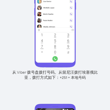
从 Viber 拨号盘拨打号码。
从留尼汪拨打埃塞俄比
亚，拨打方式如下：
+
+
251
本地号码