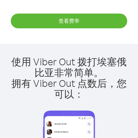
查看费率
使用 Viber Out 拨打埃塞俄
比亚非常简单。
拥有 Viber Out 点数后，您
可以：