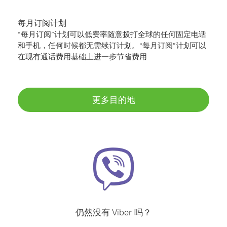
每月订阅计划
“每月订阅”计划可以低费率随意拨打全球的任何固定电话
和手机，任何时候都无需续订计划。“每月订阅”计划可以
在现有通话费用基础上进一步节省费用
更多目的地
仍然没有 Viber 吗？