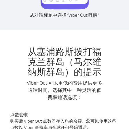
从对话标题中选择“Viber Out 呼叫”
从塞浦路斯拨打福
克兰群岛（马尔维
纳斯群岛）的提示
Viber Out 可以更低的费用提供更多
通话时间。选择其中一种灵活的低
费率通话选项：
点数套餐
购买后 Viber Out 点数即存入您的余额。您可以使用这些
点数以 Viber 低费率与全球任何号码通话。