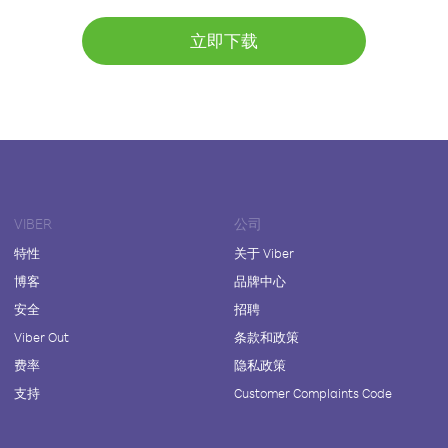
立即下载
VIBER
公司
特性
关于 Viber
博客
品牌中心
安全
招聘
Viber Out
条款和政策
费率
隐私政策
支持
Customer Complaints Code