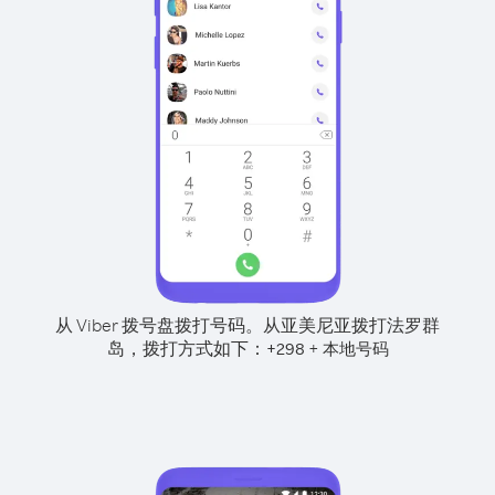
从 Viber 拨号盘拨打号码。
从亚美尼亚拨打法罗群
岛，拨打方式如下：
+
+
298
本地号码