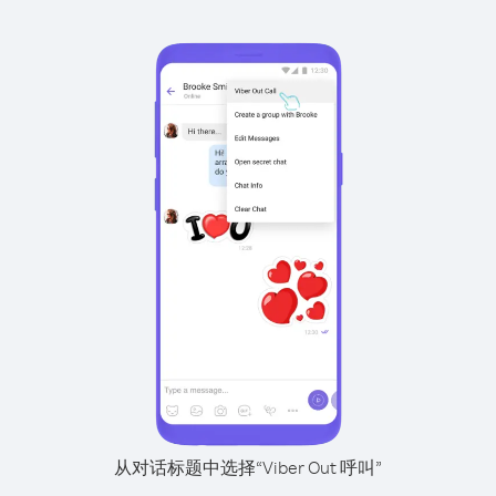
从对话标题中选择“Viber Out 呼叫”