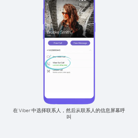
在 Viber 中选择联系人，然后从联系人的信息屏幕呼
叫