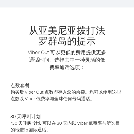
从亚美尼亚拨打法
罗群岛的提示
Viber Out 可以更低的费用提供更多
通话时间。选择其中一种灵活的低
费率通话选项：
点数套餐
购买后 Viber Out 点数即存入您的余额。您可以使用这些
点数以 Viber 低费率与全球任何号码通话。
30 天呼叫计划
“30 天呼叫”计划可以在 30 天内以 Viber 低费率与所选目
的地进行国际通话。