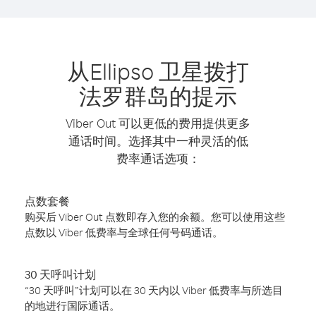
从Ellipso 卫星拨打
法罗群岛的提示
Viber Out 可以更低的费用提供更多
通话时间。选择其中一种灵活的低
费率通话选项：
点数套餐
购买后 Viber Out 点数即存入您的余额。您可以使用这些
点数以 Viber 低费率与全球任何号码通话。
30 天呼叫计划
“30 天呼叫”计划可以在 30 天内以 Viber 低费率与所选目
的地进行国际通话。