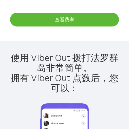
查看费率
使用 Viber Out 拨打法罗群
岛非常简单。
拥有 Viber Out 点数后，您
可以：