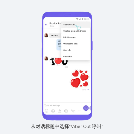
从对话标题中选择“Viber Out 呼叫”