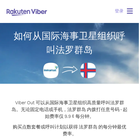
登录
Togg
navig
如何从国际海事卫星组织呼
叫法罗群岛
Viber Out 可以从国际海事卫星组织高质量呼叫法罗群
岛。
无论固定电话或手机，法罗群岛 内拨打任意号码 - 起
始费率仅 9.9 ¢ 每分钟。
购买点数套餐或呼叫计划以获得 法罗群岛 的每分钟最优
费率。