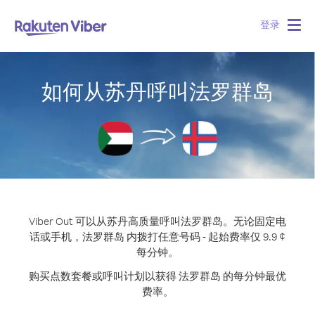
登录
Togg
navig
如何从苏丹呼叫法罗群岛
Viber Out 可以从苏丹高质量呼叫法罗群岛。
无论固定电
话或手机，法罗群岛 内拨打任意号码 - 起始费率仅 9.9 ¢
每分钟。
购买点数套餐或呼叫计划以获得 法罗群岛 的每分钟最优
费率。