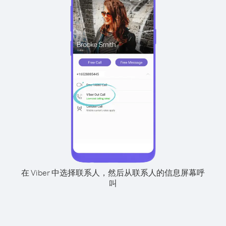
在 Viber 中选择联系人，然后从联系人的信息屏幕呼
叫