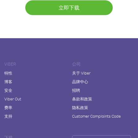
立即下载
VIBER
公司
特性
关于 Viber
博客
品牌中心
安全
招聘
Viber Out
条款和政策
费率
隐私政策
支持
Customer Complaints Code
下载