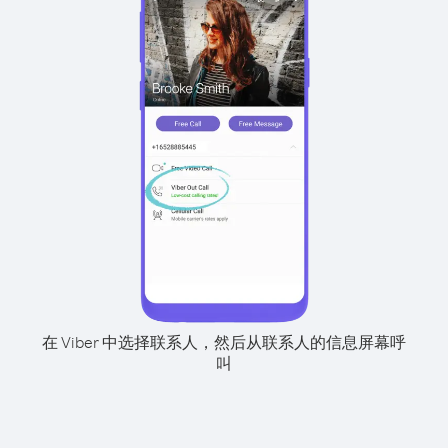
在 Viber 中选择联系人，然后从联系人的信息屏幕呼
叫