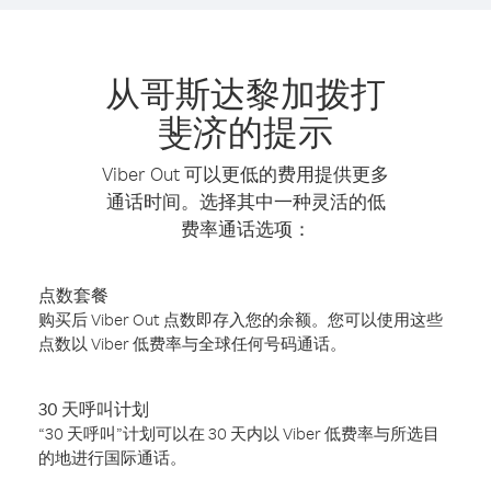
从哥斯达黎加拨打
斐济的提示
Viber Out 可以更低的费用提供更多
通话时间。选择其中一种灵活的低
费率通话选项：
点数套餐
购买后 Viber Out 点数即存入您的余额。您可以使用这些
点数以 Viber 低费率与全球任何号码通话。
30 天呼叫计划
“30 天呼叫”计划可以在 30 天内以 Viber 低费率与所选目
的地进行国际通话。