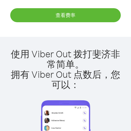
查看费率
使用 Viber Out 拨打斐济非
常简单。
拥有 Viber Out 点数后，您
可以：