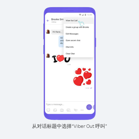
从对话标题中选择“Viber Out 呼叫”