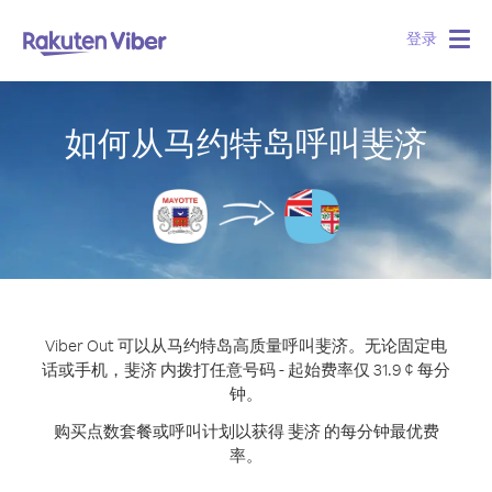
登录
Togg
navig
如何从马约特岛呼叫斐济
Viber Out 可以从马约特岛高质量呼叫斐济。
无论固定电
话或手机，斐济 内拨打任意号码 - 起始费率仅 31.9 ¢ 每分
钟。
购买点数套餐或呼叫计划以获得 斐济 的每分钟最优费
率。