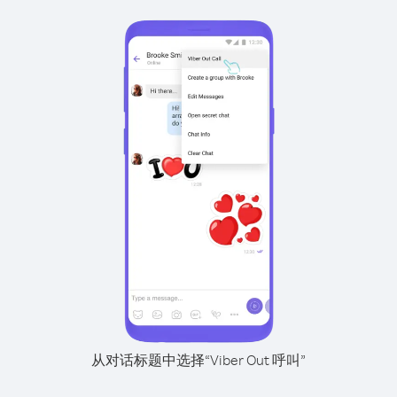
从对话标题中选择“Viber Out 呼叫”