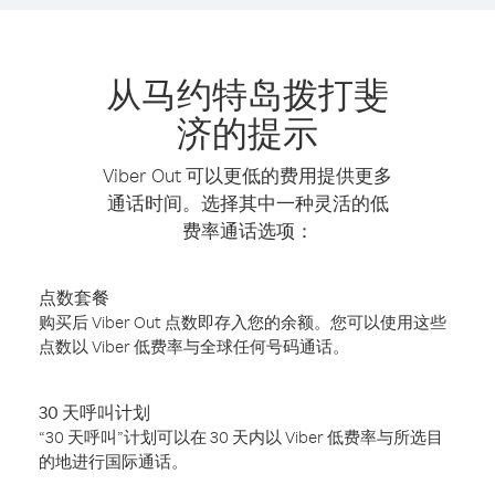
从马约特岛拨打斐
济的提示
Viber Out 可以更低的费用提供更多
通话时间。选择其中一种灵活的低
费率通话选项：
点数套餐
购买后 Viber Out 点数即存入您的余额。您可以使用这些
点数以 Viber 低费率与全球任何号码通话。
30 天呼叫计划
“30 天呼叫”计划可以在 30 天内以 Viber 低费率与所选目
的地进行国际通话。