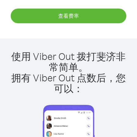
查看费率
使用 Viber Out 拨打斐济非
常简单。
拥有 Viber Out 点数后，您
可以：