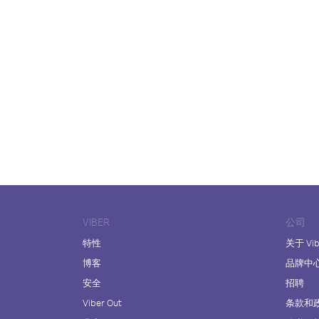
VIBER
公司
特性
关于 Vib
博客
品牌中
安全
招聘
Viber Out
条款和