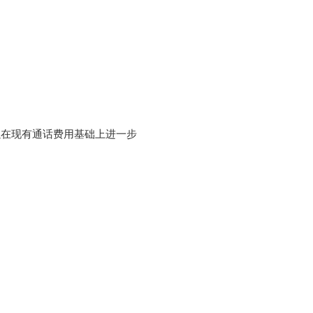
以在现有通话费用基础上进一步