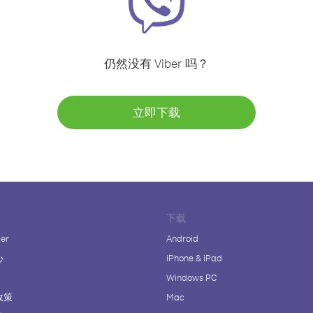
仍然没有 Viber 吗？
立即下载
下载
er
Android
心
iPhone & iPad
Windows PC
政策
Mac