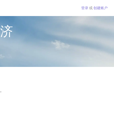
登录
或
创建账户
斐济
钟。