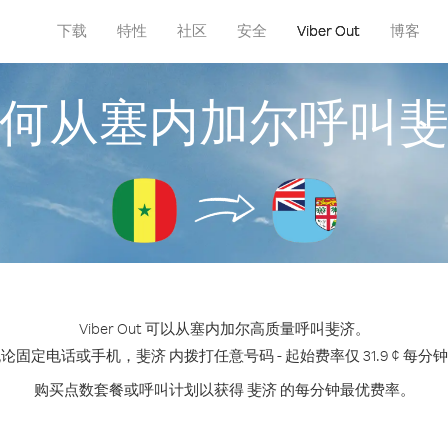
下载
特性
社区
安全
Viber Out
博客
何从塞内加尔呼叫
Viber Out 可以从塞内加尔高质量呼叫斐济。
论固定电话或手机，斐济 内拨打任意号码 - 起始费率仅 31.9 ¢ 每分
购买点数套餐或呼叫计划以获得 斐济 的每分钟最优费率。