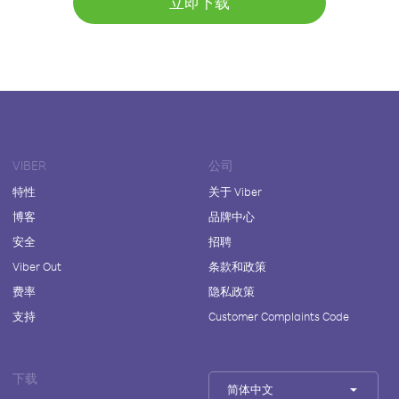
立即下载
VIBER
公司
特性
关于 Viber
博客
品牌中心
安全
招聘
Viber Out
条款和政策
费率
隐私政策
支持
Customer Complaints Code
下载
简体中文