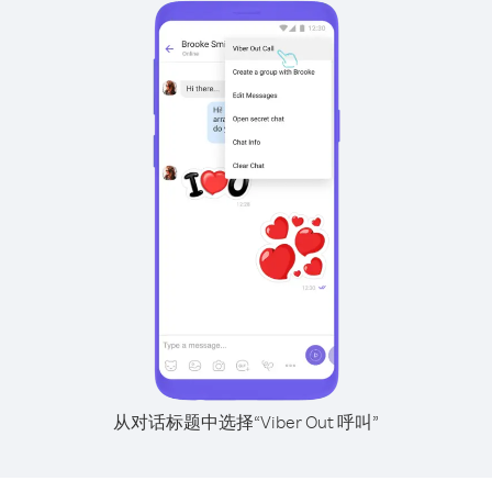
从对话标题中选择“Viber Out 呼叫”