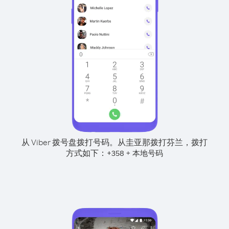
从 Viber 拨号盘拨打号码。
从圭亚那拨打芬兰，拨打
方式如下：
+
+
358
本地号码