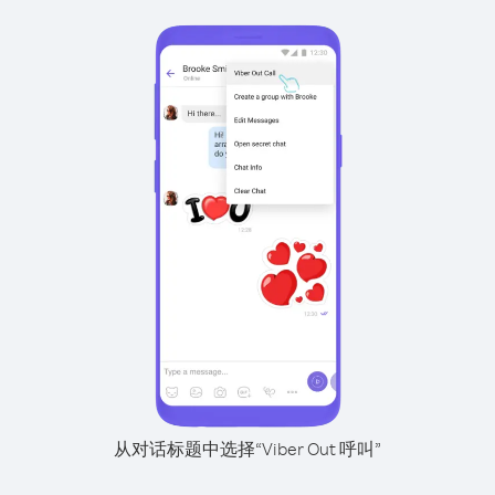
从对话标题中选择“Viber Out 呼叫”