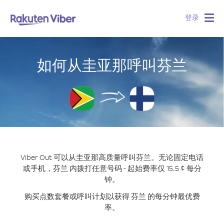
登录
Togg
navig
如何从圭亚那呼叫芬兰
Viber Out 可以从圭亚那高质量呼叫芬兰。
无论固定电话
或手机，芬兰 内拨打任意号码 - 起始费率仅 15.5 ¢ 每分
钟。
购买点数套餐或呼叫计划以获得 芬兰 的每分钟最优费
率。