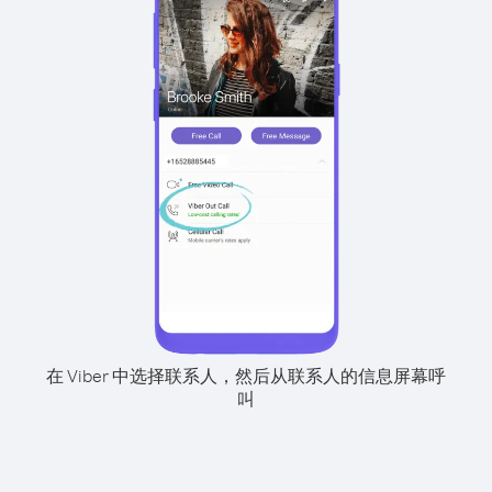
在 Viber 中选择联系人，然后从联系人的信息屏幕呼
叫