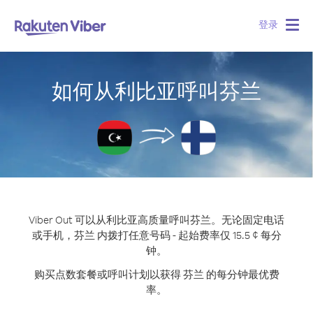
登录
Togg
navig
如何从利比亚呼叫芬兰
Viber Out 可以从利比亚高质量呼叫芬兰。
无论固定电话
或手机，芬兰 内拨打任意号码 - 起始费率仅 15.5 ¢ 每分
钟。
购买点数套餐或呼叫计划以获得 芬兰 的每分钟最优费
率。