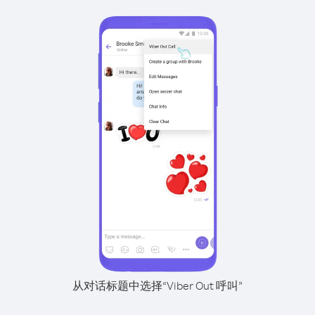
从对话标题中选择“Viber Out 呼叫”