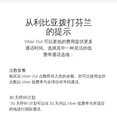
从利比亚拨打芬兰
的提示
Viber Out 可以更低的费用提供更多
通话时间。选择其中一种灵活的低
费率通话选项：
点数套餐
购买后 Viber Out 点数即存入您的余额。您可以使用这些
点数以 Viber 低费率与全球任何号码通话。
30 天呼叫计划
“30 天呼叫”计划可以在 30 天内以 Viber 低费率与所选目
的地进行国际通话。