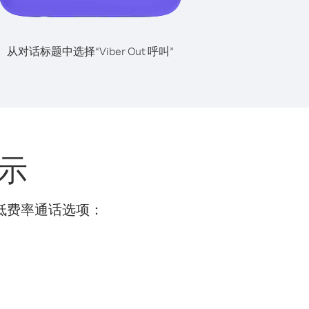
从对话标题中选择“Viber Out 呼叫”
示
的低费率通话选项：