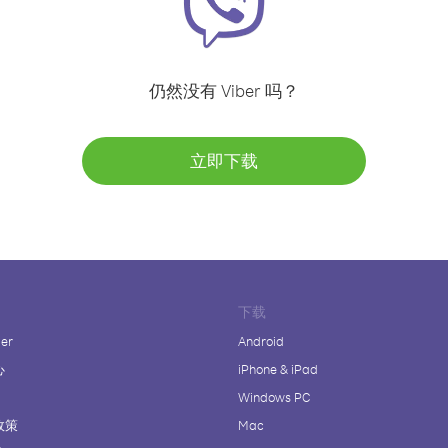
仍然没有 Viber 吗？
立即下载
下载
er
Android
心
iPhone & iPad
Windows PC
政策
Mac