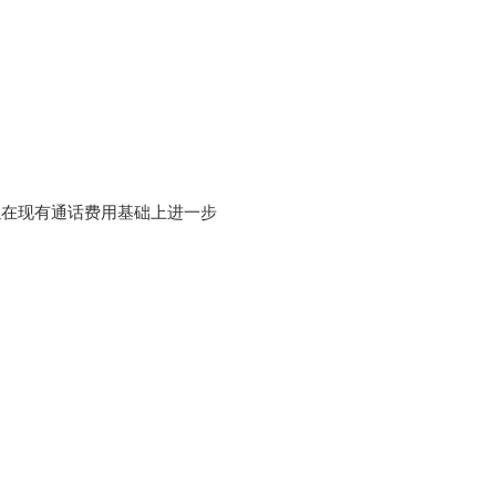
以在现有通话费用基础上进一步