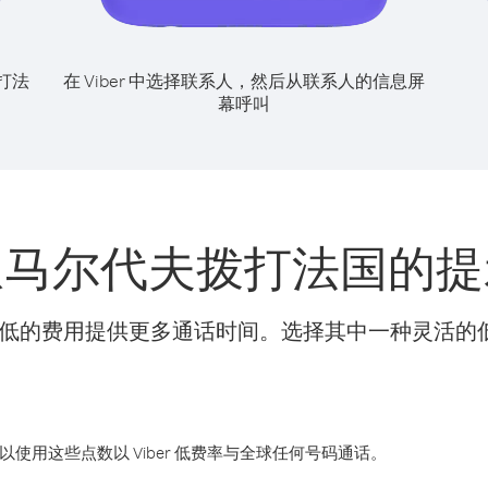
打法
在 Viber 中选择联系人，然后从联系人的信息屏
幕呼叫
从马尔代夫拨打法国的提
t 可以更低的费用提供更多通话时间。选择其中一种灵活
您可以使用这些点数以 Viber 低费率与全球任何号码通话。