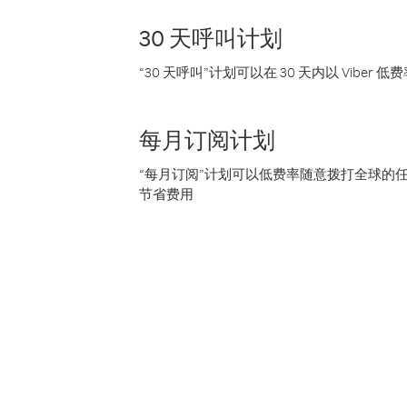
30 天呼叫计划
“30 天呼叫”计划可以在 30 天内以 Vibe
每月订阅计划
“每月订阅”计划可以低费率随意拨打全球的
节省费用