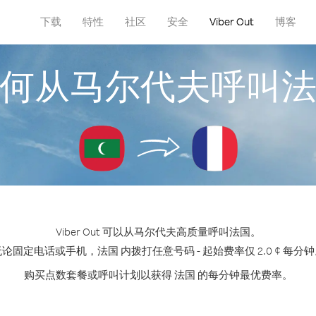
下载
特性
社区
安全
Viber Out
博客
何从马尔代夫呼叫
Viber Out 可以从马尔代夫高质量呼叫法国。
论固定电话或手机，法国 内拨打任意号码 - 起始费率仅 2.0 ¢ 每分
购买点数套餐或呼叫计划以获得 法国 的每分钟最优费率。