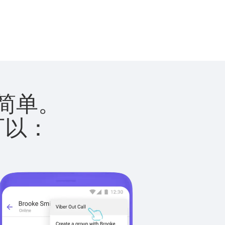
常简单。
您可以：