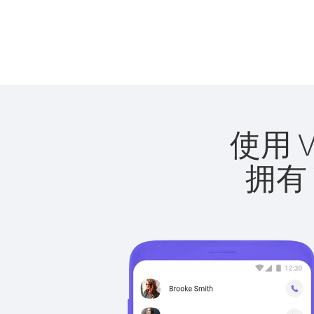
使用 
拥有 