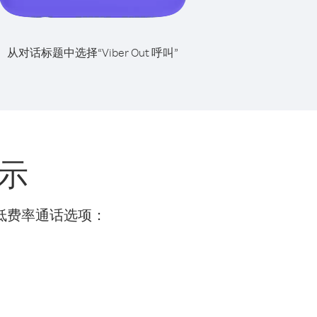
从对话标题中选择“Viber Out 呼叫”
示
的低费率通话选项：