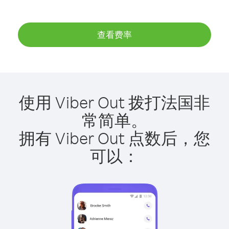
查看费率
使用 Viber Out 拨打法国非
常简单。
拥有 Viber Out 点数后，您
可以：