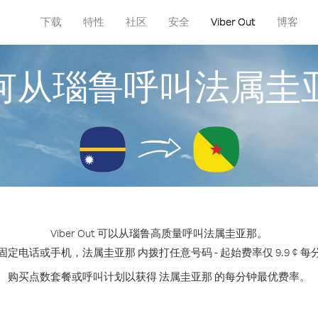
下载
特性
社区
安全
Viber Out
博客
何从瑙鲁呼叫法属圭
Viber Out 可以从瑙鲁高质量呼叫法属圭亚那。
固定电话或手机，法属圭亚那 内拨打任意号码 - 起始费率仅 9.9 ¢ 每
购买点数套餐或呼叫计划以获得 法属圭亚那 的每分钟最优费率。