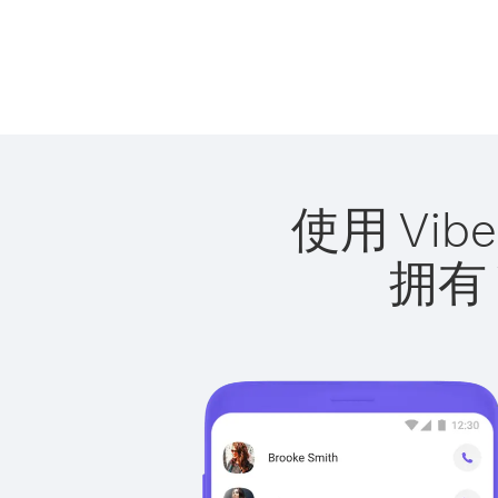
使用 Vi
拥有 