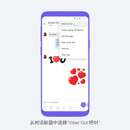
从对话标题中选择“Viber Out 呼叫”