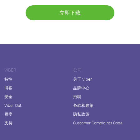
立即下载
VIBER
公司
特性
关于 Viber
博客
品牌中心
安全
招聘
Viber Out
条款和政策
费率
隐私政策
支持
Customer Complaints Code