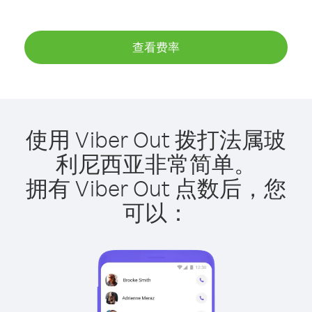
查看费率
使用 Viber Out 拨打法属玻
利尼西亚非常简单。
拥有 Viber Out 点数后，您
可以：