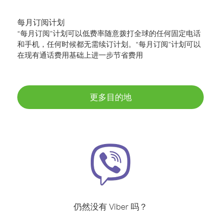
每月订阅计划
“每月订阅”计划可以低费率随意拨打全球的任何固定电话
和手机，任何时候都无需续订计划。“每月订阅”计划可以
在现有通话费用基础上进一步节省费用
更多目的地
仍然没有 Viber 吗？