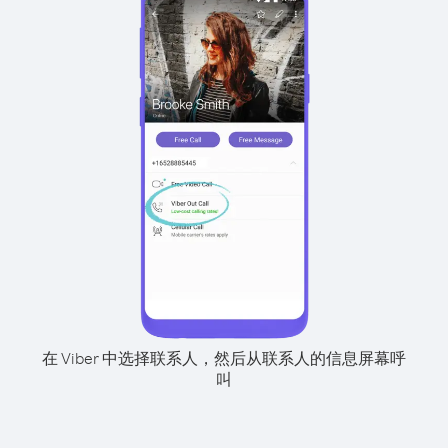
在 Viber 中选择联系人，然后从联系人的信息屏幕呼
叫