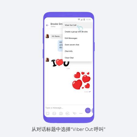
从对话标题中选择“Viber Out 呼叫”