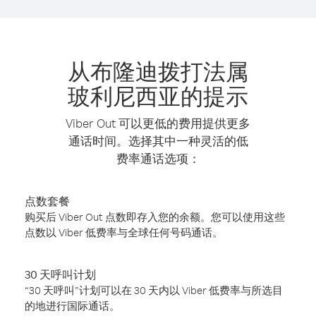
从布隆迪拨打法属
玻利尼西亚的提示
Viber Out 可以更低的费用提供更多
通话时间。选择其中一种灵活的低
费率通话选项：
点数套餐
购买后 Viber Out 点数即存入您的余额。您可以使用这些
点数以 Viber 低费率与全球任何号码通话。
30 天呼叫计划
“30 天呼叫”计划可以在 30 天内以 Viber 低费率与所选目
的地进行国际通话。