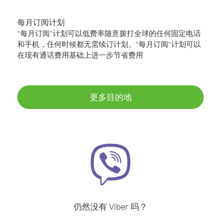
每月订阅计划
“每月订阅”计划可以低费率随意拨打全球的任何固定电话
和手机，任何时候都无需续订计划。“每月订阅”计划可以
在现有通话费用基础上进一步节省费用
更多目的地
仍然没有 Viber 吗？