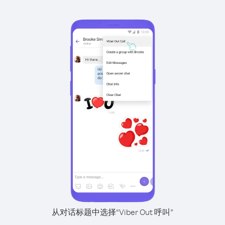
从对话标题中选择“Viber Out 呼叫”