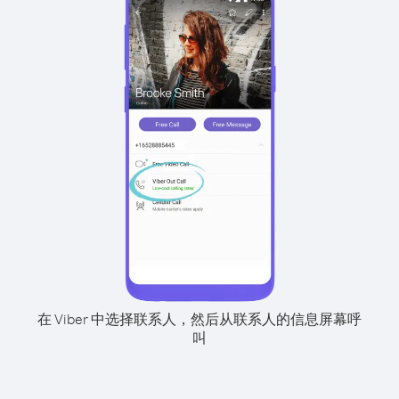
在 Viber 中选择联系人，然后从联系人的信息屏幕呼
叫