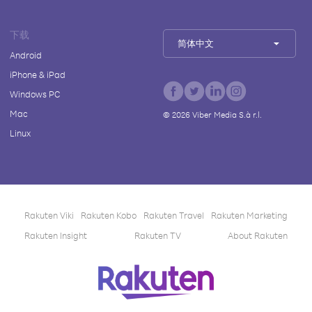
下载
简体中文
Android
iPhone & iPad
Windows PC
Mac
©
2026
Viber Media S.à r.l.
Linux
Rakuten Viki
Rakuten Kobo
Rakuten Travel
Rakuten Marketing
Rakuten Insight
Rakuten TV
About Rakuten