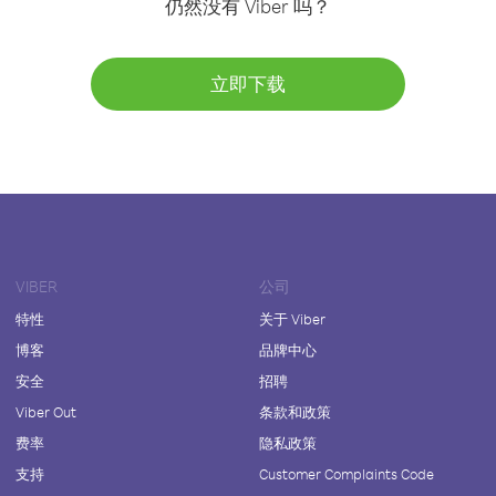
仍然没有 Viber 吗？
立即下载
VIBER
公司
特性
关于 Viber
博客
品牌中心
安全
招聘
Viber Out
条款和政策
费率
隐私政策
支持
Customer Complaints Code