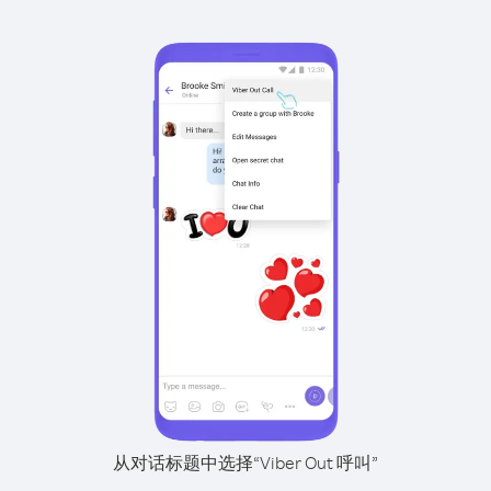
从对话标题中选择“Viber Out 呼叫”