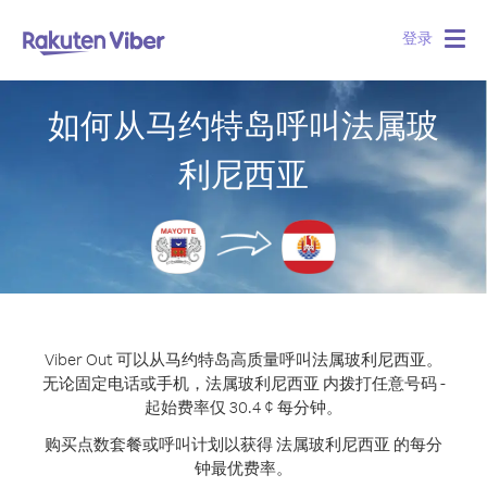
登录
Togg
navig
如何从马约特岛呼叫法属玻
利尼西亚
Viber Out 可以从马约特岛高质量呼叫法属玻利尼西亚。
无论固定电话或手机，法属玻利尼西亚 内拨打任意号码 -
起始费率仅 30.4 ¢ 每分钟。
购买点数套餐或呼叫计划以获得 法属玻利尼西亚 的每分
钟最优费率。