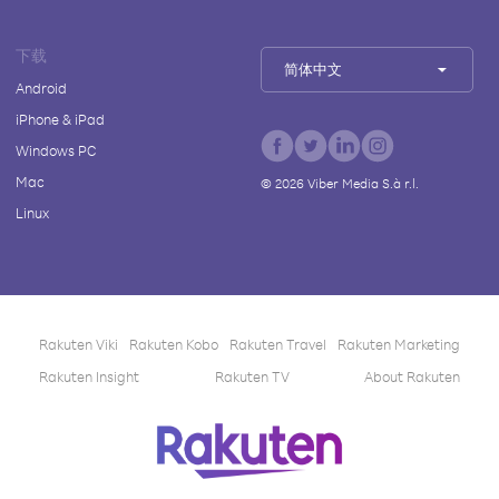
下载
简体中文
Android
iPhone & iPad
Windows PC
Mac
©
2026
Viber Media S.à r.l.
Linux
Rakuten Viki
Rakuten Kobo
Rakuten Travel
Rakuten Marketing
Rakuten Insight
Rakuten TV
About Rakuten