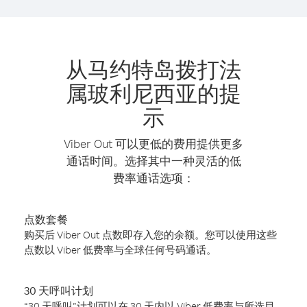
从马约特岛拨打法
属玻利尼西亚的提
示
Viber Out 可以更低的费用提供更多
通话时间。选择其中一种灵活的低
费率通话选项：
点数套餐
购买后 Viber Out 点数即存入您的余额。您可以使用这些
点数以 Viber 低费率与全球任何号码通话。
30 天呼叫计划
“30 天呼叫”计划可以在 30 天内以 Viber 低费率与所选目