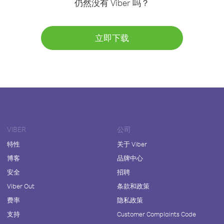
仍然没有 Viber 吗？
立即下载
VIBER
公司
特性
关于 Viber
博客
品牌中心
安全
招聘
Viber Out
条款和政策
费率
隐私政策
支持
Customer Complaints Code