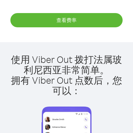
查看费率
使用 Viber Out 拨打法属玻
利尼西亚非常简单。
拥有 Viber Out 点数后，您
可以：