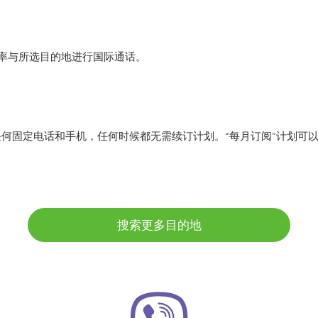
r 低费率与所选目的地进行国际通话。
任何固定电话和手机，任何时候都无需续订计划。“每月订阅”计划可
搜索更多目的地