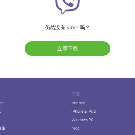
仍然没有 Viber 吗？
立即下载
下载
er
Android
心
iPhone & iPad
Windows PC
政策
Mac