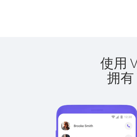
使用 
拥有 