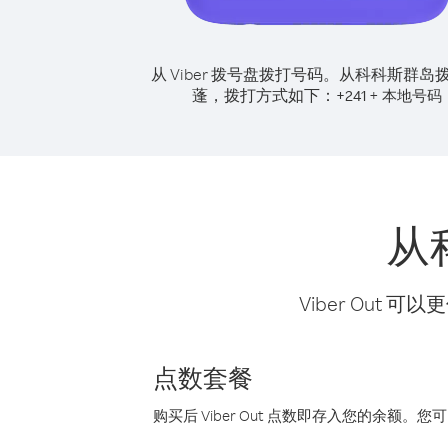
从 Viber 拨号盘拨打号码。
从科科斯群岛
蓬，拨打方式如下：
+
+
241
本地号码
从
Viber Ou
点数套餐
购买后 Viber Out 点数即存入您的余额。