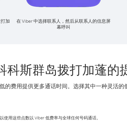
拨打加
在 Viber 中选择联系人，然后从联系人的信息屏
幕呼叫
科科斯群岛拨打加蓬的
t 可以更低的费用提供更多通话时间。选择其中一种灵活
您可以使用这些点数以 Viber 低费率与全球任何号码通话。