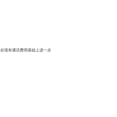
以在现有通话费用基础上进一步