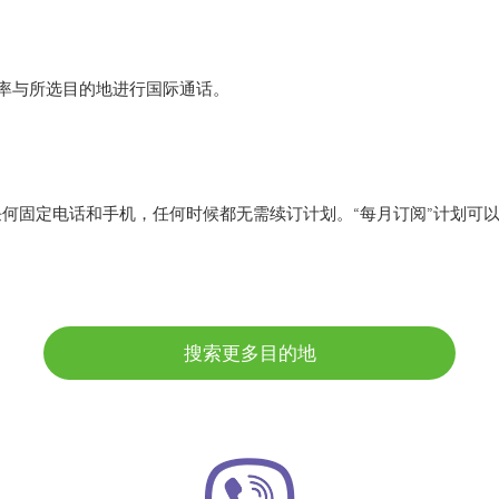
r 低费率与所选目的地进行国际通话。
任何固定电话和手机，任何时候都无需续订计划。“每月订阅”计划可
搜索更多目的地