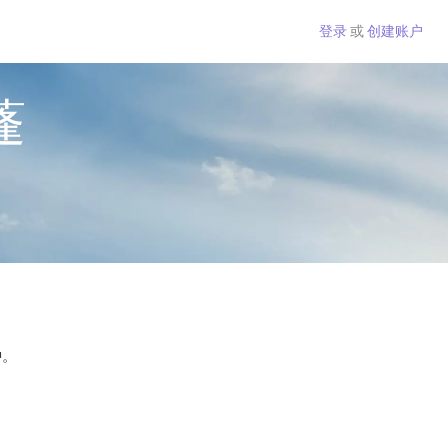
登录
或
创建账户
蓬
钟。