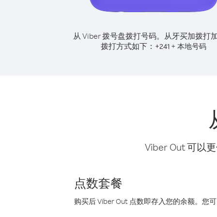
从 Viber 拨号盘拨打号码。
从牙买加拨打
拨打方式如下：
+
+
241
本地号码
Viber Ou
点数套餐
购买后 Viber Out 点数即存入您的余额。