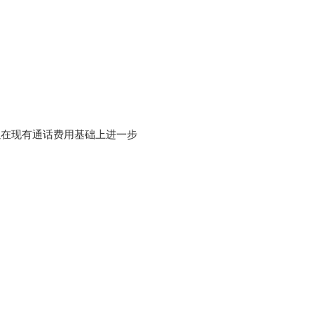
以在现有通话费用基础上进一步