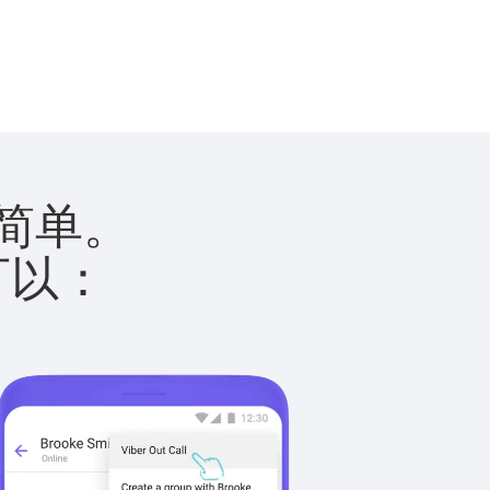
常简单。
您可以：