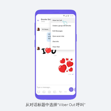
从对话标题中选择“Viber Out 呼叫”