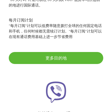
的地进行国际通话。
每月订阅计划
“每月订阅”计划可以低费率随意拨打全球的任何固定电话
和手机，任何时候都无需续订计划。“每月订阅”计划可以
在现有通话费用基础上进一步节省费用
更多目的地