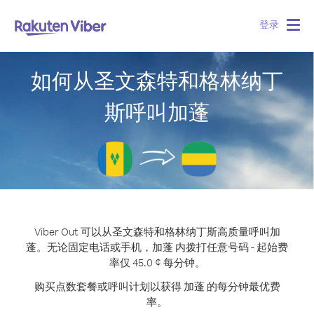
登录
Togg
navig
如何从圣文森特和格林纳丁
斯呼叫加蓬
Viber Out 可以从圣文森特和格林纳丁斯高质量呼叫加
蓬。
无论固定电话或手机，加蓬 内拨打任意号码 - 起始费
率仅 45.0 ¢ 每分钟。
购买点数套餐或呼叫计划以获得 加蓬 的每分钟最优费
率。