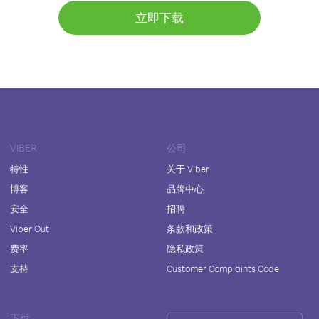
立即下载
VIBER
公司
特性
关于 Viber
博客
品牌中心
安全
招聘
Viber Out
条款和政策
费率
隐私政策
支持
Customer Complaints Code
下载