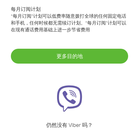
每月订阅计划
“每月订阅”计划可以低费率随意拨打全球的任何固定电话
和手机，任何时候都无需续订计划。“每月订阅”计划可以
在现有通话费用基础上进一步节省费用
更多目的地
仍然没有 Viber 吗？