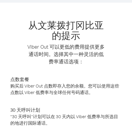
从文莱拨打冈比亚
的提示
Viber Out 可以更低的费用提供更多
通话时间。选择其中一种灵活的低
费率通话选项：
点数套餐
购买后 Viber Out 点数即存入您的余额。您可以使用这些
点数以 Viber 低费率与全球任何号码通话。
30 天呼叫计划
“30 天呼叫”计划可以在 30 天内以 Viber 低费率与所选目
的地进行国际通话。