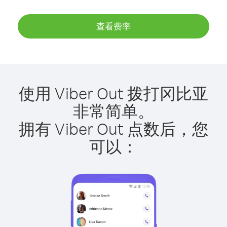
查看费率
使用 Viber Out 拨打冈比亚
非常简单。
拥有 Viber Out 点数后，您
可以：