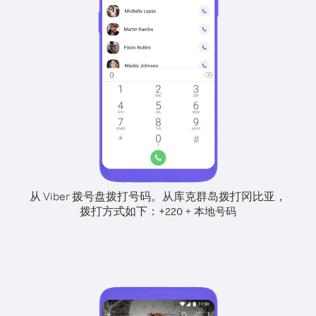
从 Viber 拨号盘拨打号码。
从库克群岛拨打冈比亚，
拨打方式如下：
+
+
220
本地号码