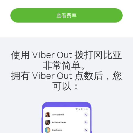
查看费率
使用 Viber Out 拨打冈比亚
非常简单。
拥有 Viber Out 点数后，您
可以：