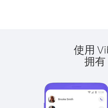
使用 V
拥有 