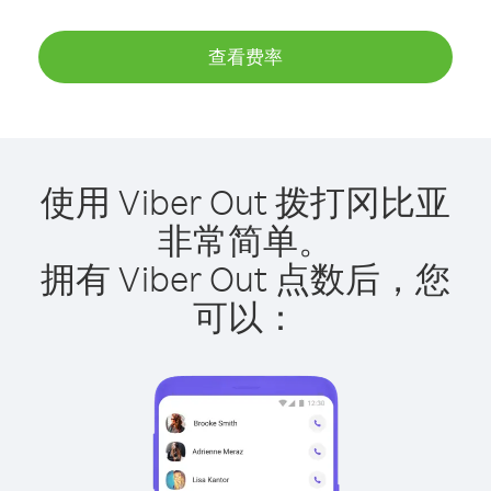
查看费率
使用 Viber Out 拨打冈比亚
非常简单。
拥有 Viber Out 点数后，您
可以：