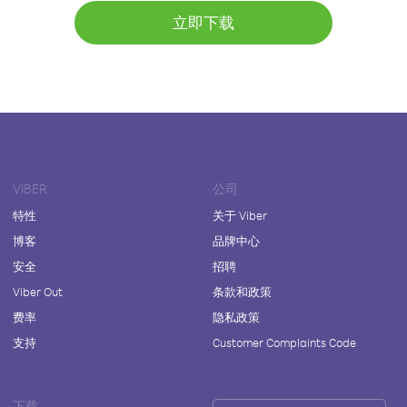
立即下载
VIBER
公司
特性
关于 Viber
博客
品牌中心
安全
招聘
Viber Out
条款和政策
费率
隐私政策
支持
Customer Complaints Code
下载