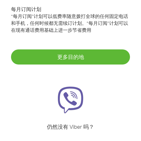
每月订阅计划
“每月订阅”计划可以低费率随意拨打全球的任何固定电话
和手机，任何时候都无需续订计划。“每月订阅”计划可以
在现有通话费用基础上进一步节省费用
更多目的地
仍然没有 Viber 吗？