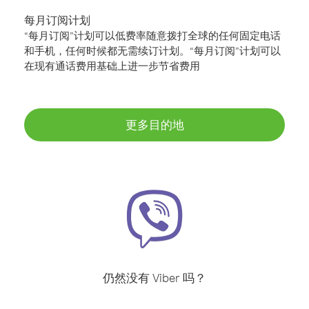
每月订阅计划
“每月订阅”计划可以低费率随意拨打全球的任何固定电话
和手机，任何时候都无需续订计划。“每月订阅”计划可以
在现有通话费用基础上进一步节省费用
更多目的地
仍然没有 Viber 吗？