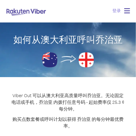
登录
Togg
navig
如何从澳大利亚呼叫乔治亚
Viber Out 可以从澳大利亚高质量呼叫乔治亚。
无论固定
电话或手机，乔治亚 内拨打任意号码 - 起始费率仅 25.3 ¢
每分钟。
购买点数套餐或呼叫计划以获得 乔治亚 的每分钟最优费
率。