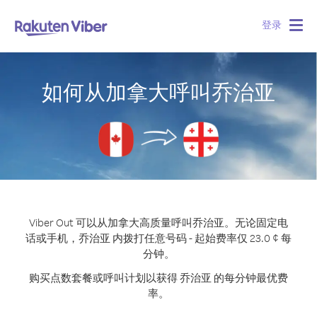
登录
Togg
navig
如何从加拿大呼叫乔治亚
Viber Out 可以从加拿大高质量呼叫乔治亚。
无论固定电
话或手机，乔治亚 内拨打任意号码 - 起始费率仅 23.0 ¢ 每
分钟。
购买点数套餐或呼叫计划以获得 乔治亚 的每分钟最优费
率。