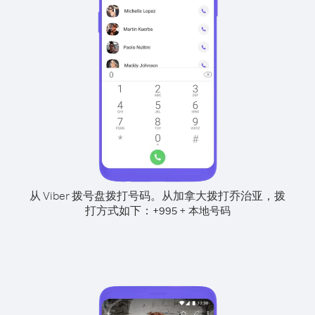
从 Viber 拨号盘拨打号码。
从加拿大拨打乔治亚，拨
打方式如下：
+
+
995
本地号码