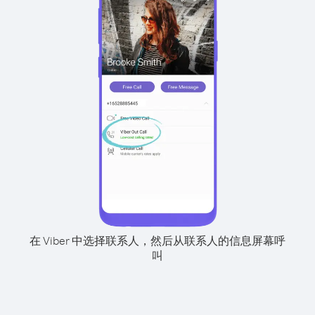
在 Viber 中选择联系人，然后从联系人的信息屏幕呼
叫