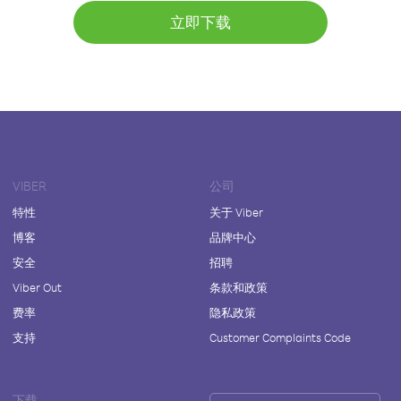
立即下载
VIBER
公司
特性
关于 Viber
博客
品牌中心
安全
招聘
Viber Out
条款和政策
费率
隐私政策
支持
Customer Complaints Code
下载