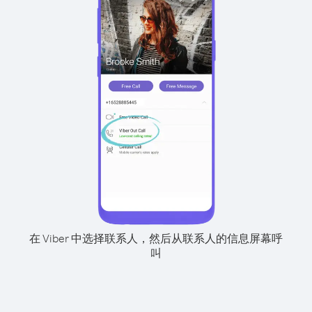
在 Viber 中选择联系人，然后从联系人的信息屏幕呼
叫