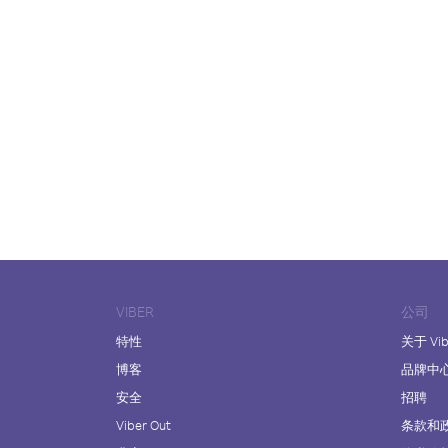
VIBER
公司
特性
关于 Vib
博客
品牌中
安全
招聘
Viber Out
条款和