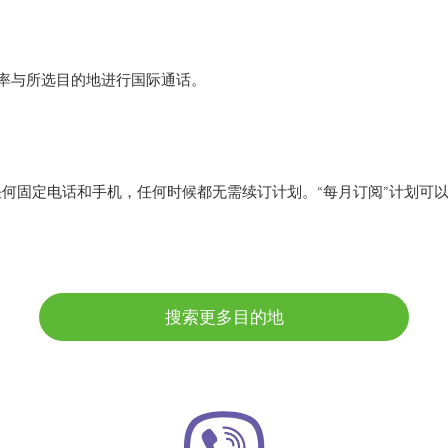
r 低费率与所选目的地进行国际通话。
任何固定电话和手机，任何时候都无需续订计划。“每月订阅”计划可
搜索更多目的地