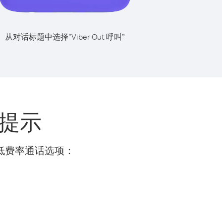
从对话标题中选择“Viber Out 呼叫”
提示
的低费率通话选项：