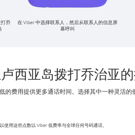
拨打乔
在 Viber 中选择联系人，然后从联系人的信息屏
幕呼叫
码
圣卢西亚岛拨打乔治亚的
t 可以更低的费用提供更多通话时间。选择其中一种灵活
您可以使用这些点数以 Viber 低费率与全球任何号码通话。