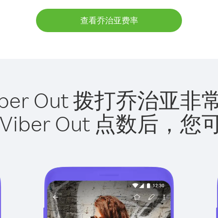
查看乔治亚费率
iber Out 拨打乔治亚
Viber Out 点数后，