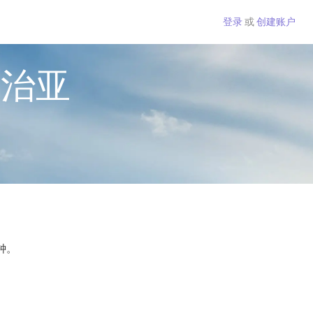
登录
或
创建账户
乔治亚
钟。