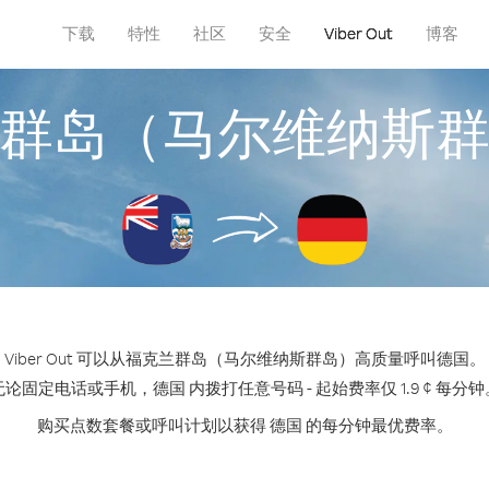
下载
特性
社区
安全
Viber Out
博客
群岛（马尔维纳斯
Viber Out 可以从福克兰群岛（马尔维纳斯群岛）高质量呼叫德国。
无论固定电话或手机，德国 内拨打任意号码 - 起始费率仅 1.9 ¢ 每分钟
购买点数套餐或呼叫计划以获得 德国 的每分钟最优费率。