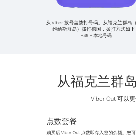
从 Viber 拨号盘拨打号码。
从福克兰群岛
维纳斯群岛）拨打德国，拨打方式如下
+
+
49
本地号码
从福克兰群
Viber Ou
点数套餐
购买后 Viber Out 点数即存入您的余额。