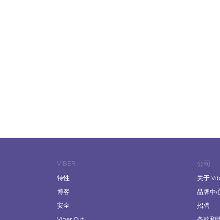
VIBER
公司
特性
关于 Vib
博客
品牌中
安全
招聘
Viber Out
条款和