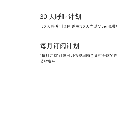
30 天呼叫计划
“30 天呼叫”计划可以在 30 天内以 Vibe
每月订阅计划
“每月订阅”计划可以低费率随意拨打全球的
节省费用