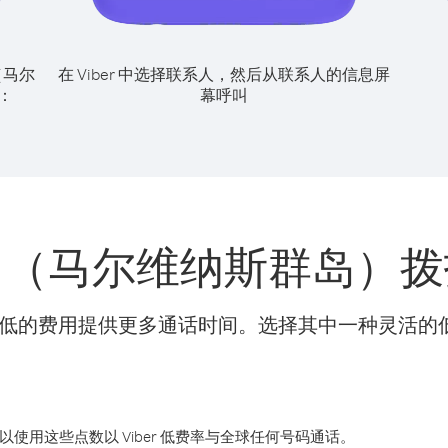
（马尔
在 Viber 中选择联系人，然后从联系人的信息屏
：
幕呼叫
岛（马尔维纳斯群岛）拨
t 可以更低的费用提供更多通话时间。选择其中一种灵活
您可以使用这些点数以 Viber 低费率与全球任何号码通话。