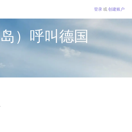
登录
或
创建账户
群岛）呼叫德国
。