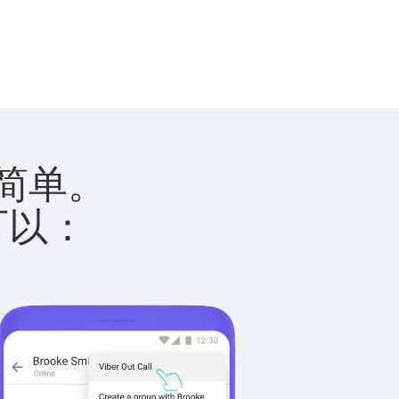
常简单。
您可以：