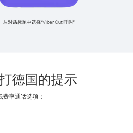
从对话标题中选择“Viber Out 呼叫”
打德国的提示
的低费率通话选项：