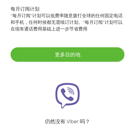
每月订阅计划
“每月订阅”计划可以低费率随意拨打全球的任何固定电话
和手机，任何时候都无需续订计划。“每月订阅”计划可以
在现有通话费用基础上进一步节省费用
更多目的地
仍然没有 Viber 吗？