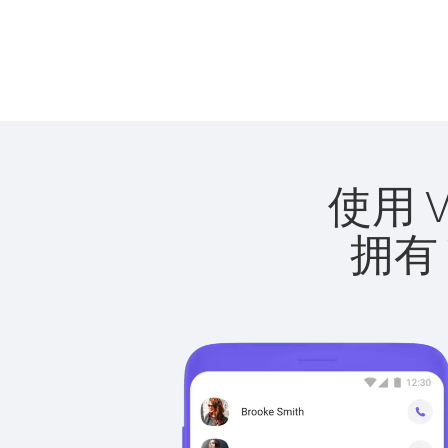
使用 
拥有 