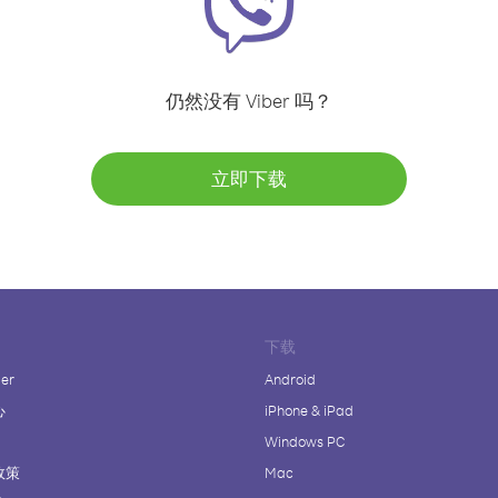
仍然没有 Viber 吗？
立即下载
下载
er
Android
心
iPhone & iPad
Windows PC
政策
Mac