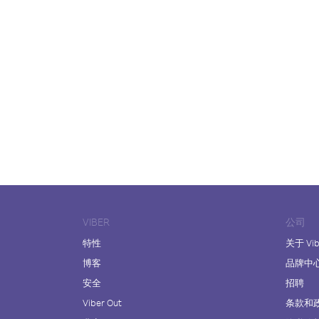
VIBER
公司
特性
关于 Vib
博客
品牌中
安全
招聘
Viber Out
条款和