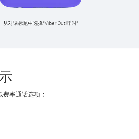
从对话标题中选择“Viber Out 呼叫”
示
的低费率通话选项：