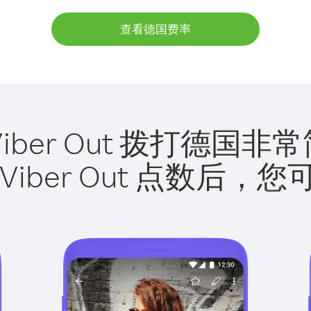
查看德国费率
Viber Out 拨打德国非
Viber Out 点数后，