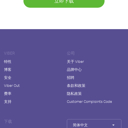
立即下载
VIBER
公司
特性
关于 Viber
博客
品牌中心
安全
招聘
Viber Out
条款和政策
费率
隐私政策
支持
Customer Complaints Code
下载
简体中文