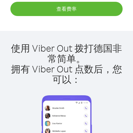
查看费率
使用 Viber Out 拨打德国非
常简单。
拥有 Viber Out 点数后，您
可以：