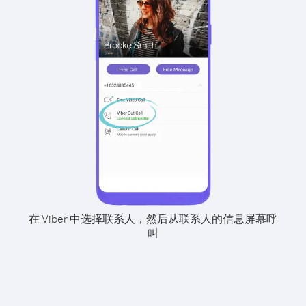
在 Viber 中选择联系人，然后从联系人的信息屏幕呼
叫