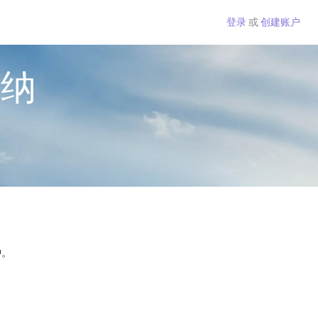
登录
或
创建账户
加纳
钟。