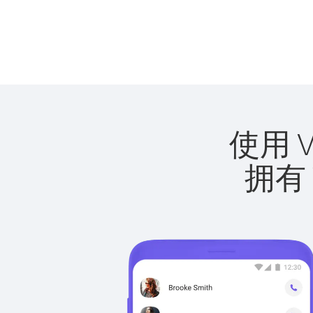
使用 
拥有 