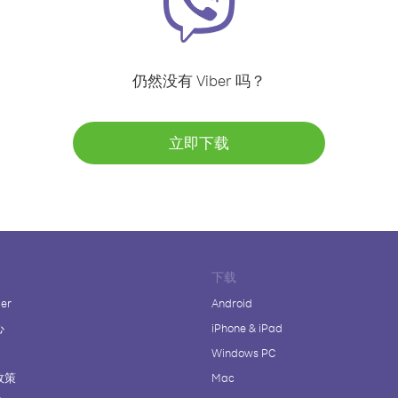
仍然没有 Viber 吗？
立即下载
下载
er
Android
心
iPhone & iPad
Windows PC
政策
Mac