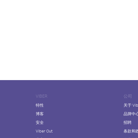
VIBER
公司
特性
关于 Vib
博客
品牌中
安全
招聘
Viber Out
条款和