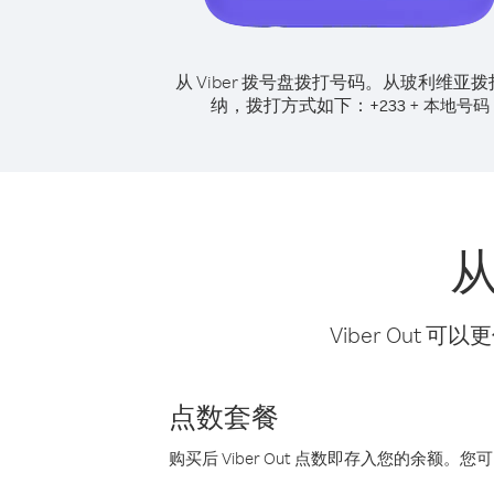
从 Viber 拨号盘拨打号码。
从玻利维亚拨
纳，拨打方式如下：
+
+
233
本地号码
Viber Ou
点数套餐
购买后 Viber Out 点数即存入您的余额。