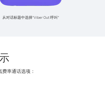
从对话标题中选择“Viber Out 呼叫”
示
的低费率通话选项：