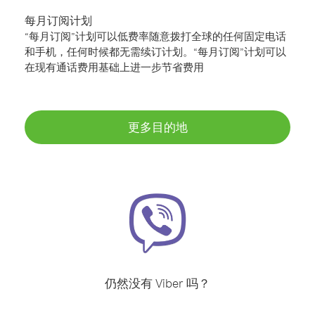
每月订阅计划
“每月订阅”计划可以低费率随意拨打全球的任何固定电话
和手机，任何时候都无需续订计划。“每月订阅”计划可以
在现有通话费用基础上进一步节省费用
更多目的地
仍然没有 Viber 吗？