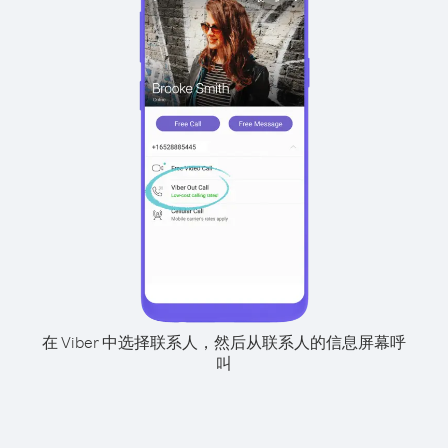
在 Viber 中选择联系人，然后从联系人的信息屏幕呼
叫