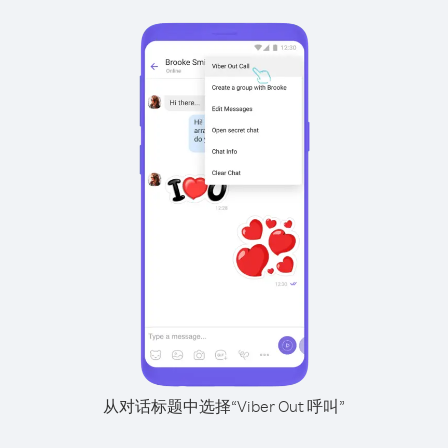
从对话标题中选择“Viber Out 呼叫”