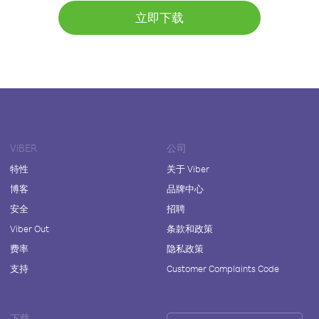
立即下载
VIBER
公司
特性
关于 Viber
博客
品牌中心
安全
招聘
Viber Out
条款和政策
费率
隐私政策
支持
Customer Complaints Code
下载