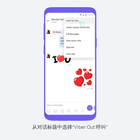
从对话标题中选择“Viber Out 呼叫”