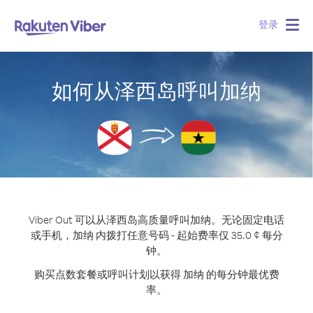
登录
Togg
navig
如何从泽西岛呼叫加纳
Viber Out 可以从泽西岛高质量呼叫加纳。
无论固定电话
或手机，加纳 内拨打任意号码 - 起始费率仅 35.0 ¢ 每分
钟。
购买点数套餐或呼叫计划以获得 加纳 的每分钟最优费
率。